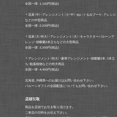
全国一律 : 1,100円(税込)
＊花束（中）・アレンジメント（小・中）・ぬいぐるみブーケ、アレンジ
などの中型商品
全国一律 : 2,200円(税込)
＊花束（大・特大）・アレンジメント（大）・キャラクターバルーンア
レンジ・胡蝶蘭3本立ちなどの大型商品
全国一律 : 3,300円(税込)
＊アレンジメント（特大）・豪華アレンジメント・胡蝶蘭3本、5本立
ち・観葉植物などの特大商品
全国一律 : 4,400円(税込)
北海道、沖縄県へのお届けはお問い合わせ下さい。
バルーンギフトの全国配送についてもお問い合わせ下さい。
店頭引取
商品を店頭でお引き取り頂けます。
ご来店の日時をお伝え下さい。