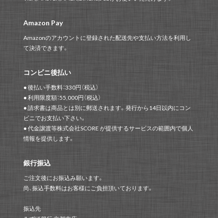
Amazon Pay
Amazonのアカウントに登録された配送先や支払い方法を利用し
て決済できます。
コンビニ後払い
● 後払い手数料：330円（税込）
● 利用限度額：55,000円（税込）
● 請求書は商品とは別に郵送されます。発行から14日以内にコン
ビニでお支払い下さい。
● 代金譲渡等株式会社SCORE が提供するサービスの範囲内で個人
情報を提供します。
銀行振込
ご注文後にお振込み願います。
尚、振込手数料はお客様にご負担頂いております。
振込先