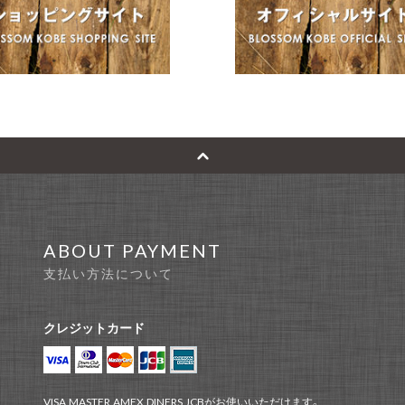
ABOUT PAYMENT
支払い方法について
クレジットカード
VISA,MASTER,AMEX,DINERS,JCBがお使いいただけます。