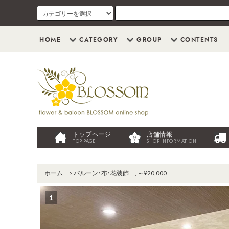
HOME
CATEGORY
GROUP
CONTENTS
トップページ
店舗情報
TOP PAGE
SHOP INFORMATION
ホーム
>
バルーン・布・花装飾
,
～¥20,000
1