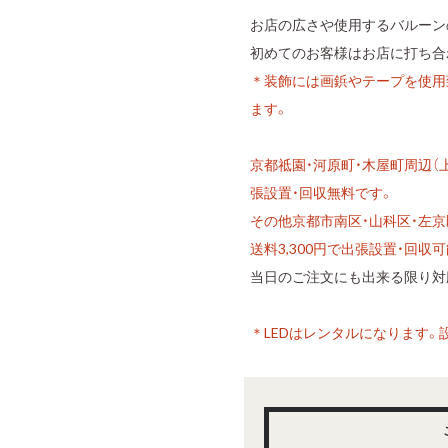
お店の広さや使用するバルーン
初めてのお客様はお店に打ち合
＊装飾には画鋲やテープを使用
ます。
京都祗園・河原町・木屋町周辺（上
張設置・回収無料です。
その他京都市南区・山科区・左京区
送料3,300円で出張設置・回収
当日のご注文にも出来る限り対
＊LEDはレンタルになります。