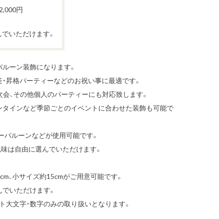
,000円
んでいただけます。
バルーン装飾になります。
任・昇格パーティーなどのお祝い事に最適です。
次会、その他個人のパーティーにも対応致します。
ンタインなど季節ごとのイベントに合わせた装飾も可能で
ターバルーンなどが使用可能です。
色味は自由に選んでいただけます。
cm、小サイズ約15cmがご用意可能です。
んでいただけます。
ト大文字・数字のみの取り扱いとなります。