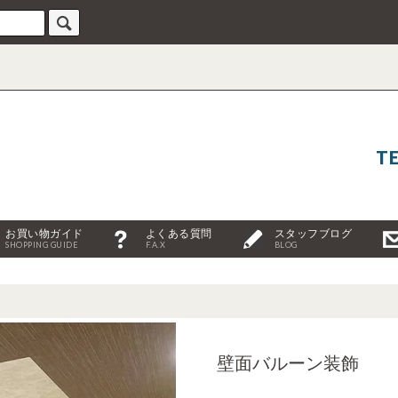
TE
お買い物ガイド
よくある質問
スタッフブログ
SHOPPING GUIDE
F.A.X
BLOG
壁面バルーン装飾