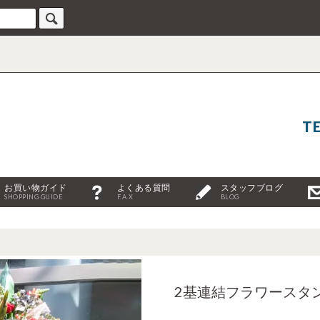
TE
お買い物ガイド
よくある質問
スタッフブログ
SHOPPING GUIDE
F.A.X
BLOG
2基連結フラワースタ