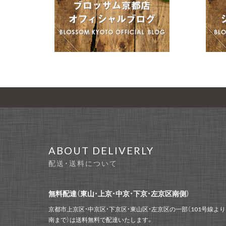
ABOUT DELIVERLY
配送・送料について
無料配達（東山・上京・中京・下京・左京区南側）
京都市上京区・中京区・下京区・東山区・左京区の一部（101号線より
南まで）は送料無料で配達いたします。