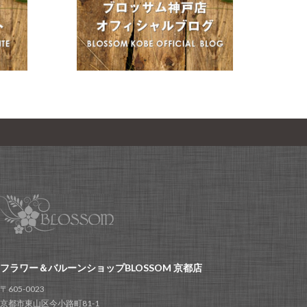
フラワー＆バルーンショップBLOSSOM 京都店
〒605-0023
京都市東山区今小路町81-1