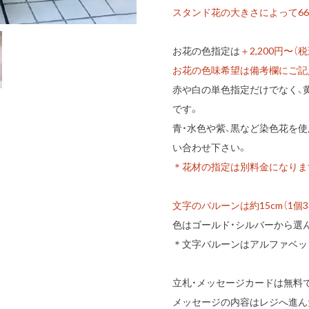
スタンド花の大きさによって66
お花の色指定は
＋2,200円〜（税
お花の色味希望は備考欄にご記
赤や白の単色指定だけでなく、
です。
青・水色や紫、黒など染色花を
い合わせ下さい。
＊花材の指定は別料金になります。
文字のバルーンは約15cm（1個3
色はゴールド・シルバーから選
＊文字バルーンはアルファベッ
立札・メッセージカードは無料
メッセージの内容はレジへ進ん