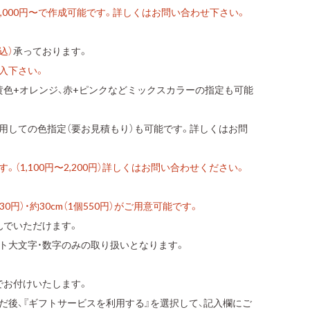
,000円〜で作成可能です。詳しくはお問い合わせ下さい。
込）
承っております。
入下さい。
黄色+オレンジ、赤+ピンクなどミックスカラーの指定も可能
使用しての色指定（要お見積もり）も可能です。詳しくはお問
（1,100円〜2,200円）詳しくはお問い合わせください。
30円）・約30cm（1個550円）がご用意可能です。
んでいただけます。
ト大文字・数字のみの取り扱いとなります。
でお付けいたします。
だ後、『ギフトサービスを利用する』を選択して、記入欄にご