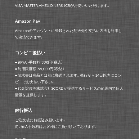
VISA,MASTER,AMEX,DINERS,JCBがお使いいただけます。
Amazon Pay
Amazonのアカウントに登録された配送先や支払い方法を利用し
て決済できます。
コンビニ後払い
● 後払い手数料：330円（税込）
● 利用限度額：55,000円（税込）
● 請求書は商品とは別に郵送されます。発行から14日以内にコン
ビニでお支払い下さい。
● 代金譲渡等株式会社SCORE が提供するサービスの範囲内で個人
情報を提供します。
銀行振込
ご注文後にお振込み願います。
尚、振込手数料はお客様にご負担頂いております。