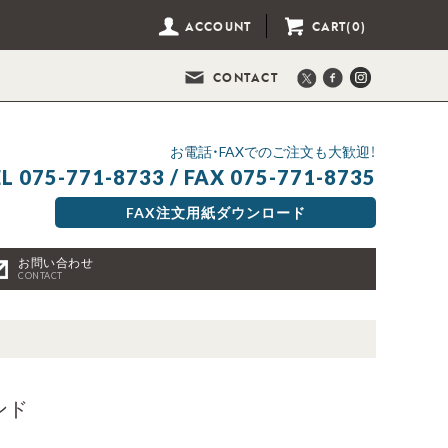
ACCOUNT
CART(0)
CONTACT
お電話・FAXでのご注文も大歓迎！
L 075-771-8733 / FAX 075-771-8735
FAX注文用紙ダウンロード
お問い合わせ
CONTACT
ンド