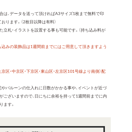
合は、データを送って頂ければA3サイズ1枚まで無料で印
おります。（2枚目以降は有料）
た立札・イラストを設置する事も可能です。（持ち込み料が
ち込みの装飾品は1週間前までにはご用意して頂きますよう
京区・中京区・下京区・東山区・左京区101号線より南側）配
花やバルーンの仕入れに日数がかかる事や、イベントが近づ
がございますので、日にちに余裕を持って1週間前までに内
ります。