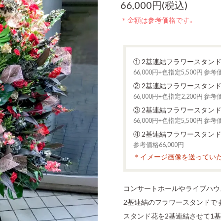
66,000円(税込)
＊金額は参考価格です。
① 2基連結フラワースタン
66,000円+色指定5,500円 参考価
② 2基連結フラワースタン
66,000円+色指定2,200円 参考価
③ 2基連結フラワースタン
66,000円+色指定5,500円 参考価
④ 2基連結フラワースタン
参考価格66,000円
＊イメージ画像を送ってい
コンサートホールやライブハウ
2基連結のフラワースタンドで
スタンド花を2基連結させて1