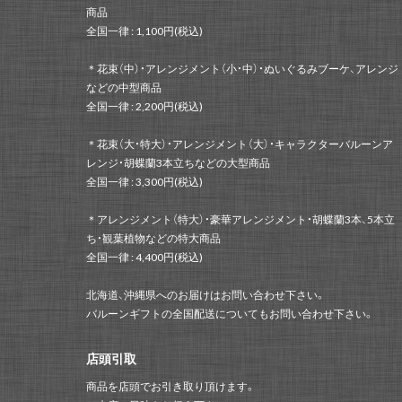
商品
全国一律 : 1,100円(税込)
＊花束（中）・アレンジメント（小・中）・ぬいぐるみブーケ、アレンジ
などの中型商品
全国一律 : 2,200円(税込)
＊花束（大・特大）・アレンジメント（大）・キャラクターバルーンア
レンジ・胡蝶蘭3本立ちなどの大型商品
全国一律 : 3,300円(税込)
＊アレンジメント（特大）・豪華アレンジメント・胡蝶蘭3本、5本立
ち・観葉植物などの特大商品
全国一律 : 4,400円(税込)
北海道、沖縄県へのお届けはお問い合わせ下さい。
バルーンギフトの全国配送についてもお問い合わせ下さい。
店頭引取
商品を店頭でお引き取り頂けます。