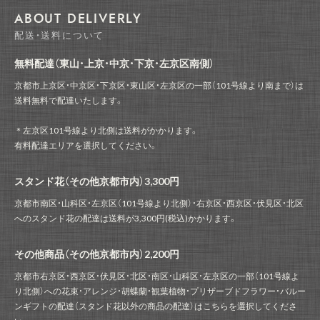
ABOUT DELIVERLY
配送・送料について
無料配達（東山・上京・中京・下京・左京区南側）
京都市上京区・中京区・下京区・東山区・左京区の一部（101号線より南まで）は
送料無料で配達いたします。
＊左京区101号線より北側は送料がかかります。
有料配達エリアを選択してください。
スタンド花（その他京都市内）3,300円
京都市南区・山科区・左京区（101号線より北側）・右京区・西京区・伏見区・北区
へのスタンド花の配達は送料が3,300円(税込)かかります。
その他商品（その他京都市内）2,200円
京都市右京区・西京区・伏見区・北区・南区・山科区・左京区の一部（101号線よ
り北側）への花束・アレンジ・胡蝶蘭・観葉植物・プリザーブドフラワー・バルー
ンギフトの配達（スタンド花以外の商品の配達）はこちらを選択してくださ