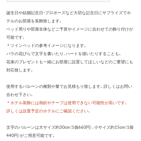
誕生日や結婚記念日・プロポーズなど大切な記念日にサプライズでホ
テルのお部屋を装飾致します。
ベッド周りや部屋全体などご予算やイメージに合わせての飾り付けが
可能です。
＊ツインベッドの参考イメージになります。
バラの花びらで文字を書いたり、ハートを描いたりすることも。
花束のプレゼントも一緒にお部屋に設置してほしいなどのご要望にも
対応致します。
使用するバルーンの種類や量でお見積もり致します。詳しくはお問い
合わせ下さい。
＊ホテル装飾には画鋲やテープは使用できない可能性が高いです。
詳しくは設置予定のホテルにご確認ください。
文字のバルーンは大サイズ約30cm（1個660円）、小サイズ約15cm（1個
440円）がご用意可能です。