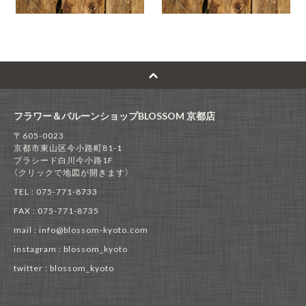
フラワー＆バルーンショップBLOSSOM 京都店
〒605-0023
京都市東山区今小路町81-1
プラシード白川今小路1F
（クリックで地図が開きます）
TEL : 075-771-8733
FAX : 075-771-8735
mail : info@blossom-kyoto.com
instagram : blossom_kyoto
twitter : blossom_kyoto