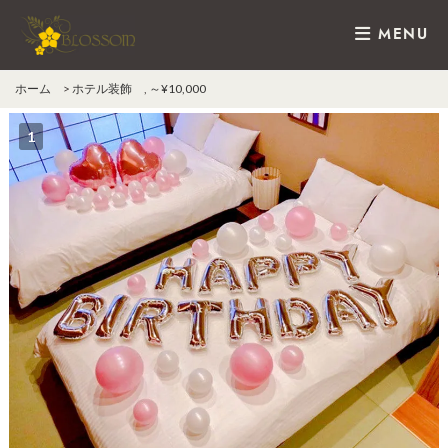
MENU
ホーム
>
ホテル装飾
,
～¥10,000
1