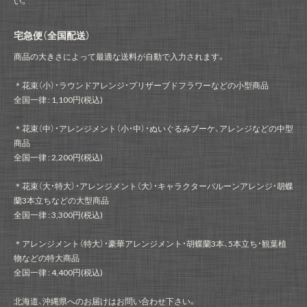
い。
宅急便（全国配送）
商品の大きさによって最適な送料が自動で入力されます。
＊花束（小）・ラウンドアレンジ・プリザーブドフラワーなどの小型商品
全国一律 : 1,100円(税込)
＊花束（中）・アレンジメント（小・中）・ぬいぐるみブーケ、アレンジなどの中型
商品
全国一律 : 2,200円(税込)
＊花束（大・特大）・アレンジメント（大）・キャラクターバルーンアレンジ・胡蝶
蘭3本立ちなどの大型商品
全国一律 : 3,300円(税込)
＊アレンジメント（特大）・豪華アレンジメント・胡蝶蘭3本、5本立ち・観葉植
物などの特大商品
全国一律 : 4,400円(税込)
北海道、沖縄県へのお届けはお問い合わせ下さい。