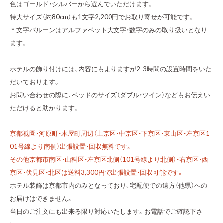
色はゴールド・シルバーから選んでいただけます。
特大サイズ（約80cm）も1文字2,200円でお取り寄せが可能です。
＊文字バルーンはアルファベット大文字・数字のみの取り扱いとなり
ます。
ホテルの飾り付けには、内容にもよりますが2-3時間の設置時間をいた
だいております。
お問い合わせの際に、ベッドのサイズ（ダブル・ツイン）などもお伝えい
ただけると助かります。
京都祗園・河原町・木屋町周辺（上京区・中京区・下京区・東山区・左京区1
01号線より南側）出張設置・回収無料です。
その他京都市南区・山科区・左京区北側（101号線より北側）・右京区・西
京区・伏見区・北区は送料3,300円で出張設置・回収可能です。
ホテル装飾は京都市内のみとなっており、宅配便での遠方（他県）への
お届けはできません。
当日のご注文にも出来る限り対応いたします。お電話でご確認下さ