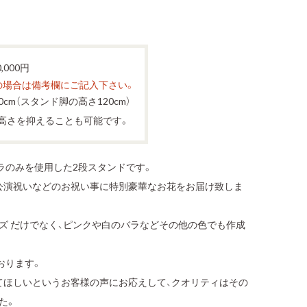
,000円
の場合は備考欄にご記入下さい。
0cm（スタンド脚の高さ120cm）
て高さを抑えることも可能です。
ラのみを使用した2段スタンドです。
・公演祝いなどのお祝い事に特別豪華なお花をお届け致しま
ーズ だけでなく、ピンクや白のバラなどその他の色でも作成
おります。
てほしいというお客様の声にお応えして、クオリティはその
た。