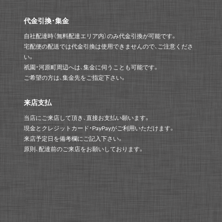
代金引換・集金
自社配達時（無料配達エリア内）のみ代金引換が可能です。
宅配便の配送では代金引換は使用できませんので、ご注意くださ
い。
祇園・河原町周辺へは、集金に伺うことも可能です。
ご希望の方は、集金先をご指定下さい。
来店支払
当店にご来店して頂き、直接お支払い願います。
現金とクレジットカード・PayPayがご利用いただけます。
来店予定日を備考欄にご記入下さい。
原則、配達前のご来店をお願いしております。