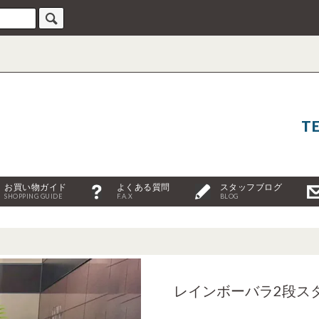
TE
お買い物ガイド
よくある質問
スタッフブログ
SHOPPING GUIDE
F.A.X
BLOG
レインボーバラ2段ス