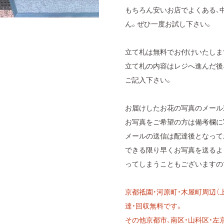
もちろん安いお店でよくある、
ん。ぜひ一度お試し下さい。
立て札は無料でお付けいたしま
立て札の内容はレジへ進んだ後
ご記入下さい。
お届けしたお花の写真のメール
お写真をご希望の方は備考欄に
メールの送信は配達後となって
できる限り早くお写真を送るよ
ってしまうこともございますの
京都祗園・河原町・木屋町周辺（上
達・回収無料です。
その他京都市、南区・山科区・左京