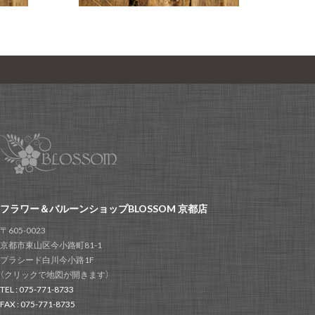
フラワー＆バルーンショップBLOSSOM 京都店
〒605-0023
京都市東山区今小路町81-1
プラシード白川今小路1F
（クリックで地図が開きます）
TEL : 075-771-8733
FAX : 075-771-8735