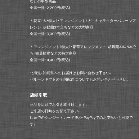
などの中型商品
全国一律 : 2,200円(税込)
＊花束（大・特大）・アレンジメント（大）・キャラクターバルーンア
レンジ・胡蝶蘭3本立ちなどの大型商品
全国一律 : 3,300円(税込)
＊アレンジメント（特大）・豪華アレンジメント・胡蝶蘭3本、5本立
ち・観葉植物などの特大商品
全国一律 : 4,400円(税込)
北海道、沖縄県へのお届けはお問い合わせ下さい。
バルーンギフトの全国配送についてもお問い合わせ下さい。
店頭引取
商品を店頭でお引き取り頂けます。
ご来店の日時をお伝え下さい。
店頭でのクレジットカード決済・PayPayでのお支払いも可能で
す。