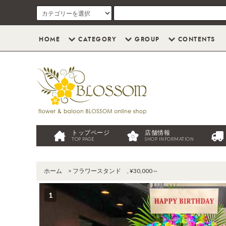
HOME
CATEGORY
GROUP
CONTENTS
トップページ
店舗情報
TOP PAGE
SHOP INFORMATION
ホーム
>
フラワースタンド
,
¥30,000～
1