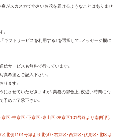
中身がスカスカで小さいお花を届けるようなことはありませ
す。
、『ギフトサービスを利用する』を選択して、メッセージ欄に
送信サービスも無料で行っています。
写真希望とご記入下さい。
おります。
うにさせていただきますが、業務の都合上、夜遅い時間にな
で予めご了承下さい。
京区・中京区・下京区・東山区・左京区101号線より南側）配
区北側（101号線より北側）・右京区・西京区・伏見区・北区は