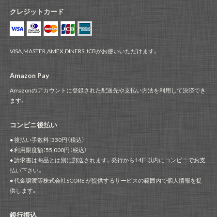
クレジットカード
VISA,MASTER,AMEX,DINERS,JCBがお使いいただけます。
Amazon Pay
Amazonのアカウントに登録された配送先や支払い方法を利用して決済でき
ます。
コンビニ後払い
● 後払い手数料：330円（税込）
● 利用限度額：55,000円（税込）
● 請求書は商品とは別に郵送されます。発行から14日以内にコンビニでお支
払い下さい。
● 代金譲渡等株式会社SCORE が提供するサービスの範囲内で個人情報を提
供します。
銀行振込