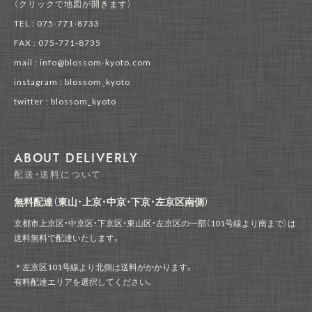
（クリックで地図が開きます）
TEL : 075-771-8733
FAX : 075-771-8735
mail : info@blossom-kyoto.com
instagram : blossom_kyoto
twitter : blossom_kyoto
ABOUT DELIVERLY
配送・送料について
無料配達（東山・上京・中京・下京・左京区南側）
京都市上京区・中京区・下京区・東山区・左京区の一部（101号線より南まで）は
送料無料で配達いたします。
＊左京区101号線より北側は送料がかかります。
有料配達エリアを選択してください。