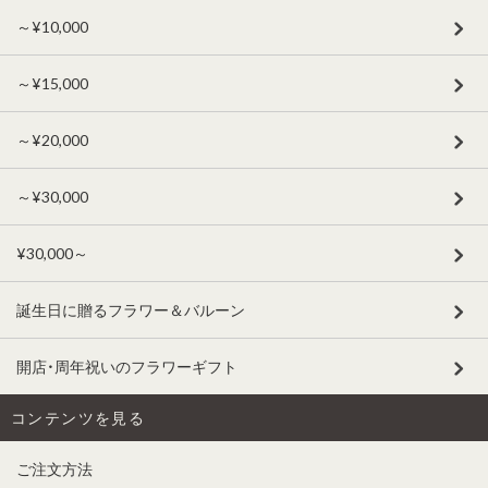
～¥10,000
～¥15,000
～¥20,000
～¥30,000
¥30,000～
誕生日に贈るフラワー＆バルーン
開店・周年祝いのフラワーギフト
コンテンツを見る
ご注文方法