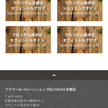
フラワー＆バルーンショップBLOSSOM 京都店
〒605-0023
京都市東山区今小路町81-1
プラシード白川今小路1F