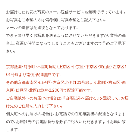
お届けしたお花の写真のメール送信サービスも無料で行っています。
お写真をご希望の方は備考欄に写真希望とご記入下さい。
メールの送信は配達後となっております。
できる限り早くお写真を送るようにさせていただきますが、業務の都
合上、夜遅い時間になってしまうこともございますので予めご了承下
さい。
京都祗園・河原町・木屋町周辺（上京区・中京区・下京区・東山区・左京区1
01号線より南側）配達無料です。
その他京都市南区・山科区・左京区北側（101号線より北側）・右京区・西
京区・伏見区・北区は送料2,200円で配達可能です。
ご自宅以外へのお届けの場合は、『自宅以外へ届ける』を選択して、お届
け先のご住所を入力して下さい。
個人宅へのお届けの場合は、お電話での在宅確認後の配達となります
ので、お届け先のお電話番号を必ずご記入いただきますようお願い致
します。