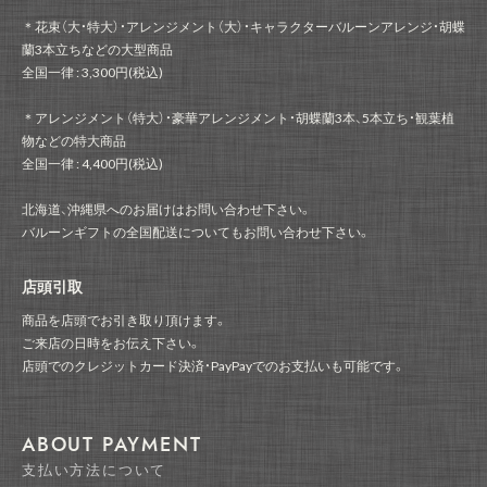
＊花束（大・特大）・アレンジメント（大）・キャラクターバルーンアレンジ・胡蝶
蘭3本立ちなどの大型商品
全国一律 : 3,300円(税込)
＊アレンジメント（特大）・豪華アレンジメント・胡蝶蘭3本、5本立ち・観葉植
物などの特大商品
全国一律 : 4,400円(税込)
北海道、沖縄県へのお届けはお問い合わせ下さい。
バルーンギフトの全国配送についてもお問い合わせ下さい。
店頭引取
商品を店頭でお引き取り頂けます。
ご来店の日時をお伝え下さい。
店頭でのクレジットカード決済・PayPayでのお支払いも可能です。
ABOUT PAYMENT
支払い方法について