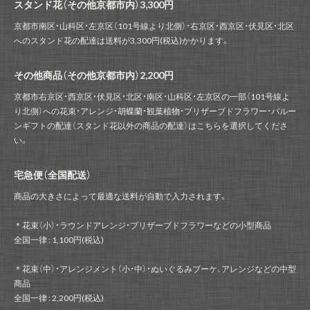
スタンド花（その他京都市内）3,300円
京都市南区・山科区・左京区（101号線より北側）・右京区・西京区・伏見区・北区
へのスタンド花の配達は送料が3,300円(税込)かかります。
その他商品（その他京都市内）2,200円
京都市右京区・西京区・伏見区・北区・南区・山科区・左京区の一部（101号線よ
り北側）への花束・アレンジ・胡蝶蘭・観葉植物・プリザーブドフラワー・バルー
ンギフトの配達（スタンド花以外の商品の配達）はこちらを選択してくださ
い。
宅急便（全国配送）
商品の大きさによって最適な送料が自動で入力されます。
＊花束（小）・ラウンドアレンジ・プリザーブドフラワーなどの小型商品
全国一律 : 1,100円(税込)
＊花束（中）・アレンジメント（小・中）・ぬいぐるみブーケ、アレンジなどの中型
商品
全国一律 : 2,200円(税込)